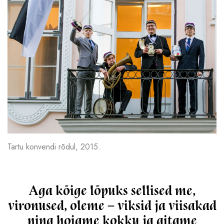
Tartu konvendi rõdul, 2015.
Aga kõige lõpuks sellised me,
vironused, oleme – viksid ja viisakad
ning hoiame kokku ja aitame