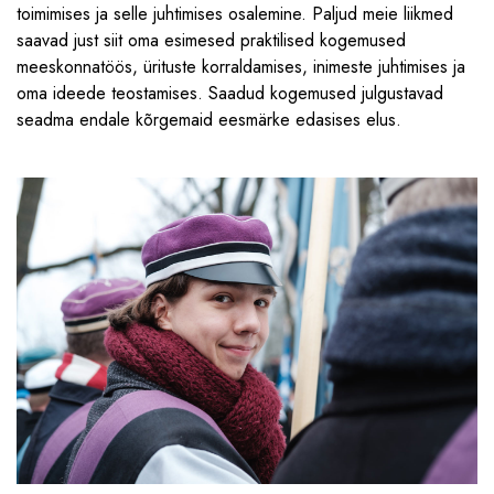
toimimises ja selle juhtimises osalemine. Paljud meie liikmed
saavad just siit oma esimesed praktilised kogemused
meeskonnatöös, ürituste korraldamises, inimeste juhtimises ja
oma ideede teostamises. Saadud kogemused julgustavad
seadma endale kõrgemaid eesmärke edasises elus.