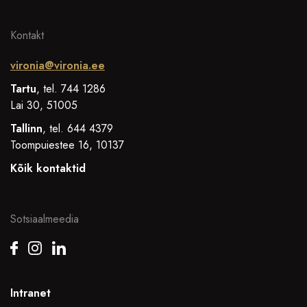
Kontakt
vironia@vironia.ee
Tartu
, tel. 744 1286
Lai 30, 51005
Tallinn
, tel. 644 4379
Toompuiestee 16, 10137
Kõik kontaktid
Sotsiaalmeedia
Intranet